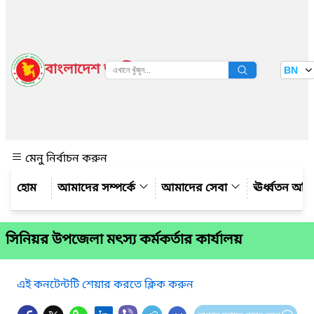
বাংলাদেশ জাতীয় তথ্য বাতায়ন
BN
দেখুন
মেনু নির্বাচন করুন
আমাদের সম্পর্কে
আমাদের সেবা
ঊর্ধ্বতন অফ
সিনিয়র উপজেলা মৎস্য কর্মকর্তার কার্যালয়
এই কনটেন্টটি শেয়ার করতে ক্লিক করুন