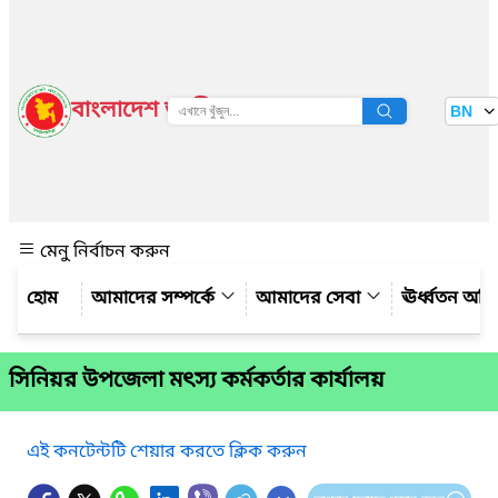
বাংলাদেশ জাতীয় তথ্য বাতায়ন
BN
দেখুন
মেনু নির্বাচন করুন
আমাদের সম্পর্কে
আমাদের সেবা
ঊর্ধ্বতন অফ
সিনিয়র উপজেলা মৎস্য কর্মকর্তার কার্যালয়
এই কনটেন্টটি শেয়ার করতে ক্লিক করুন