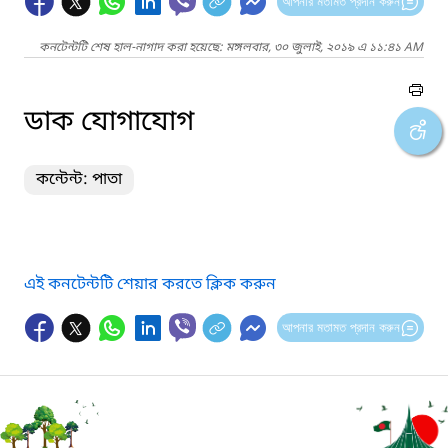
আপনার মতামত প্রদান করুন
কনটেন্টটি শেষ হাল-নাগাদ করা হয়েছে: মঙ্গলবার, ৩০ জুলাই, ২০১৯ এ ১১:৪১ AM
ডাক যোগাযোগ
কন্টেন্ট: পাতা
এই কনটেন্টটি শেয়ার করতে ক্লিক করুন
আপনার মতামত প্রদান করুন