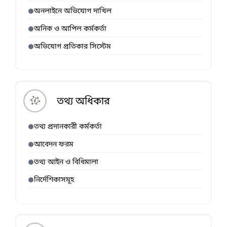
অনলাইনে অভিযোগ দাখিল
অনিক ও আপিল কর্মকর্তা
অভিযোগ প্রতিকার সিস্টেম
তথ্য অধিকার
তথ্য প্রদানকারী কর্মকর্তা
আবেদন ফরম
তথ্য আইন ও বিধিমালা
নির্দেশিকাসমূহ