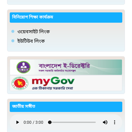
বিনিয়োগ শিক্ষা কার্যক্রম
ওয়েবসাইট লিংক
ইউটিউব লিংক
জাতীয় সঙ্গীত