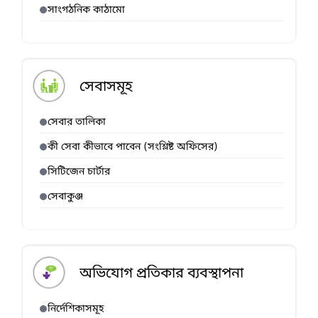
সাংগঠনিক কাঠামো
সেবাসমূহ
সেবার তালিকা
কী সেবা কীভাবে পাবেন (সংশ্লিষ্ট অফিসের)
সিটিজেন চার্টার
সেবাকুঞ্জ
অভিযোগ প্রতিকার ব্যবস্থাপনা
নির্দেশিকাসমূহ