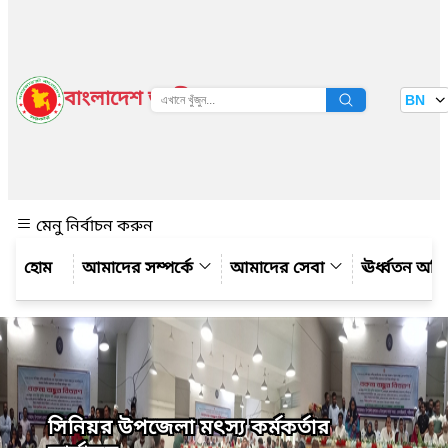
বাংলাদেশ জাতীয় তথ্য বাতায়ন
BN
দেখুন
মেনু নির্বাচন করুন
আমাদের সম্পর্কে
আমাদের সেবা
ঊর্ধ্বতন অফ
সিনিয়র উপজেলা মৎস্য কর্মকর্তার