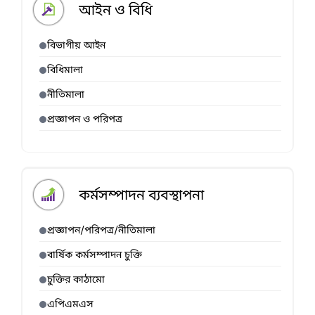
আইন ও বিধি
বিভাগীয় আইন
বিধিমালা
নীতিমালা
প্রজ্ঞাপন ও পরিপত্র
কর্মসম্পাদন ব্যবস্থাপনা
প্রজ্ঞাপন/পরিপত্র/নীতিমালা
বার্ষিক কর্মসম্পাদন চুক্তি
চুক্তির কাঠামো
এপিএমএস