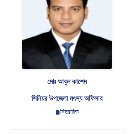
মোঃ আবুল কাশেম
সিনিয়র উপজেলা মৎস্য অফিসার
বিস্তারিত