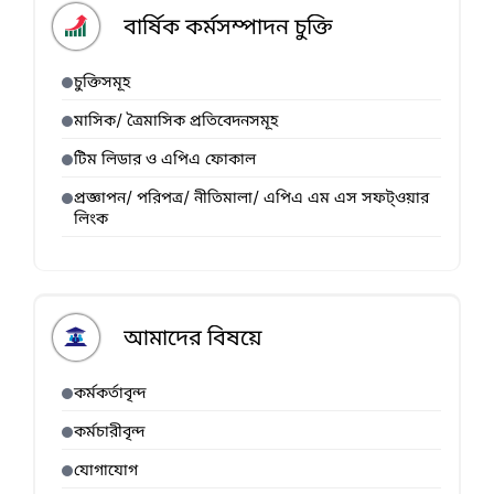
বার্ষিক কর্মসম্পাদন চুক্তি
চুক্তিসমূহ
মাসিক/ ত্রৈমাসিক প্রতিবেদনসমূহ
টিম লিডার ও এপিএ ফোকাল
প্রজ্ঞাপন/ পরিপত্র/ নীতিমালা/ এপিএ এম এস সফট্ওয়ার
লিংক
আমাদের বিষয়ে
কর্মকর্তাবৃন্দ
কর্মচারীবৃন্দ
যোগাযোগ