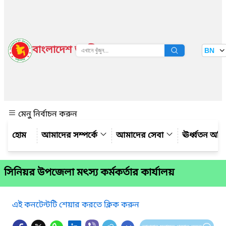
বাংলাদেশ জাতীয় তথ্য বাতায়ন
BN
দেখুন
মেনু নির্বাচন করুন
আমাদের সম্পর্কে
আমাদের সেবা
ঊর্ধ্বতন অফ
সিনিয়র উপজেলা মৎস্য কর্মকর্তার কার্যালয়
এই কনটেন্টটি শেয়ার করতে ক্লিক করুন