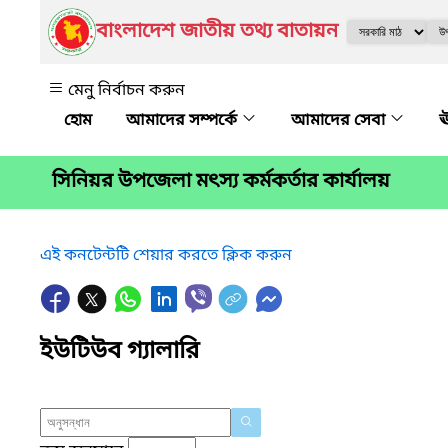
বাংলাদেশ জাতীয় তথ্য বাতায়ন
মেনু নির্বাচন করুন
আমাদের সম্পর্কে
আমাদের সেবা
ঊ
সিনিয়র উপজেলা মৎস্য কর্মকর্তার কার্যালয়
এই কনটেন্টটি শেয়ার করতে ক্লিক করুন
ইউটিউব গ্যালারি