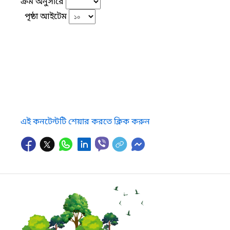
ক্রম অনুসারে
পৃষ্ঠা আইটেম
এই কনটেন্টটি শেয়ার করতে ক্লিক করুন