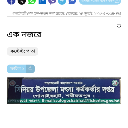
আপনার মতামত প্রদান করুন
কনটেন্টটি শেষ হাল-নাগাদ করা হয়েছে: সোমবার, ২৪ জুলাই, ২০২৩ এ ০১:৪৮ PM
এক নজরে
কন্টেন্ট: পাতা
ফাইল ১