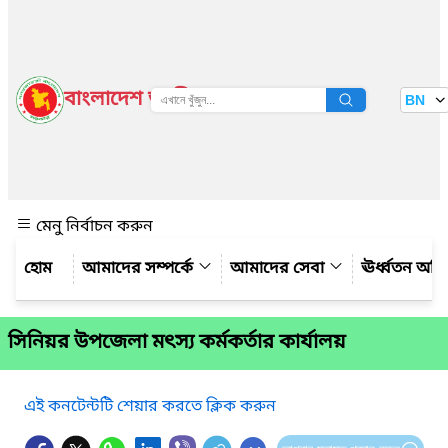
বাংলাদেশ জাতীয় তথ্য বাতায়ন
BN
দেখুন
মেনু নির্বাচন করুন
আমাদের সম্পর্কে
আমাদের সেবা
ঊর্ধ্বতন অফ
সিনিয়র উপজেলা মৎস্য কর্মকর্তার কার্যালয়
এই কনটেন্টটি শেয়ার করতে ক্লিক করুন