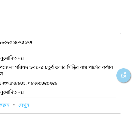
৮৮০৬০২৪-৭৫১৭৭
নুমোদিত নয়
পজেলা পরিষদ ভবনের চতুর্থ তলার সিড়ির বাম পার্শের কর্ণার
ুম
১৭৩৭৪৭৮১৪১, ০১৭৬৯৪৫৯২৫১
নুমোদিত নয়
 করুন
•
দেখুন