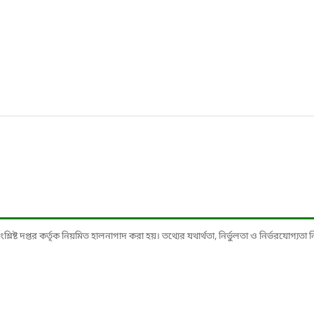
ষ্ট দপ্তর কর্তৃক নিয়মিত হালনাগাদ করা হয়। তথ্যের যথার্থতা, নির্ভুলতা ও নির্ভরযোগ্যতা নিশ্