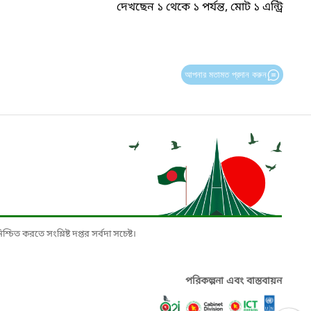
দেখছেন ১ থেকে ১ পর্যন্ত, মোট ১ এন্ট্রি
আপনার মতামত প্রদান করুন
চিত করতে সংশ্লিষ্ট দপ্তর সর্বদা সচেষ্ট।
পরিকল্পনা এবং বাস্তবায়ন