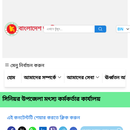
বাংলাদেশ জাতীয় তথ্য বাতায়ন
BN
দেখুন
মেনু নির্বাচন করুন
আমাদের সম্পর্কে
আমাদের সেবা
ঊর্ধ্বতন অফ
সিনিয়র উপজেলা মৎস্য কর্মকর্তার কার্যালয়
এই কনটেন্টটি শেয়ার করতে ক্লিক করুন